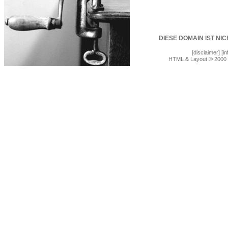
DIESE DOMAIN IST NI
[disclaimer]
[in
HTML & Layout © 2000 